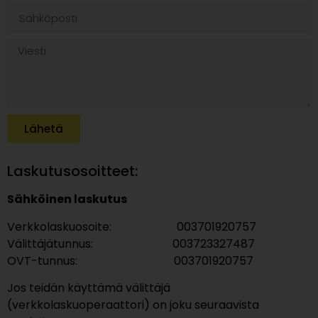
Lähetä
Laskutusosoitteet:
Sähköinen laskutus
Verkkolaskuosoite: 003701920757
Välittäjätunnus: 003723327487
OVT-tunnus: 003701920757
Jos teidän käyttämä välittäjä
(verkkolaskuoperaattori) on joku seuraavista