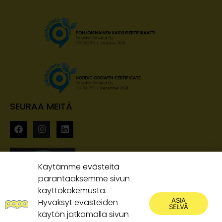
SEURAA MEITÄ
Käytämme evästeitä
parantaaksemme sivun
käyttökokemusta.
ASIA
Hyväksyt evästeiden
SELVÄ
käytön jatkamalla sivun