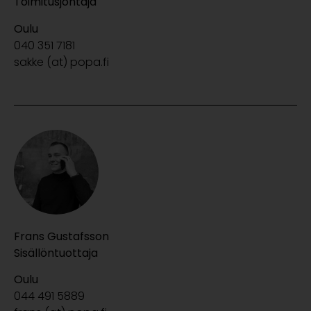
Toimitusjohtaja
Oulu
040 351 7181
sakke (at) popa.fi
Frans Gustafsson
Sisällöntuottaja
Oulu
044 491 5889