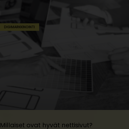
DIGIMARKKINOINTI
Millaiset ovat hyvät nettisivut?