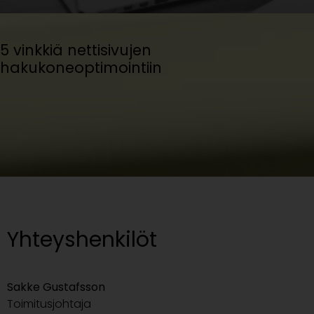
5 vinkkiä nettisivujen
hakukoneoptimointiin
Yhteyshenkilöt
Sakke Gustafsson
Toimitusjohtaja