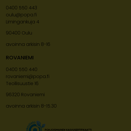
0400 550 443
oulu@popa.fi
Limingankuja 4
90400
Oulu
avoinna arkisin 8-16
ROVANIEMI
0400 550 440
rovaniemi@popa.fi
Teollisuustie 16
96320 Rovaniemi
avoinna arkisin 8-15.30