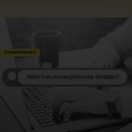
DIGIMARKKINOINTI