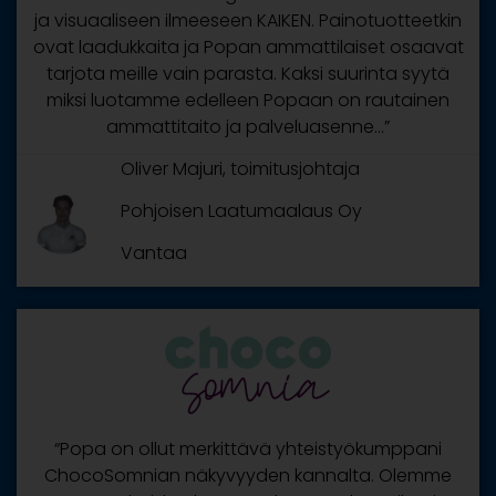
ja visuaaliseen ilmeeseen KAIKEN. Painotuotteetkin
ovat laadukkaita ja Popan ammattilaiset osaavat
tarjota meille vain parasta. Kaksi suurinta syytä
miksi luotamme edelleen Popaan on rautainen
ammattitaito ja palveluasenne…”
Oliver Majuri, toimitusjohtaja
Pohjoisen Laatumaalaus Oy
Vantaa
“Popa on ollut merkittävä yhteistyökumppani
ChocoSomnian näkyvyyden kannalta. Olemme