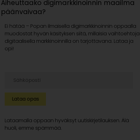
Aiheuttaako digimarkkinoinnin maailma
päänvaivaa?
Ei hätää – Popan ilmaisella digimarkkinoinnin oppaalla
muodostat hyvän käsityksen siitä, millaisia vaihtoehtoja
digitaalisella markkinoinnilla on tarjottavana. Lataa ja
opi!
Lataamalla oppaan hyväksyt uutiskirjetilauksen. Älä
huoli, emme spämmää.