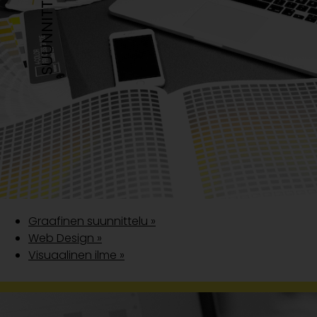
SUUNNITTELUT
Graafinen suunnittelu »
Web Design »
Visuaalinen ilme »