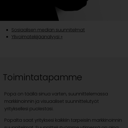
Sosiaalisen median suunnitelmat
Ylivoimatekijäanalyysi
»
Toimintatapamme
Popa on täällä sinua varten, suunnittelemassa
markkinoinnin ja visuaaliset suunnittelutyöt
yrityksellesi puolestasi.
Popalta saat yrityksesi kaikkiin tarpeisiin markkinoinnin
suunnitelmat. Suunnittelutyömme ytimessä on aina