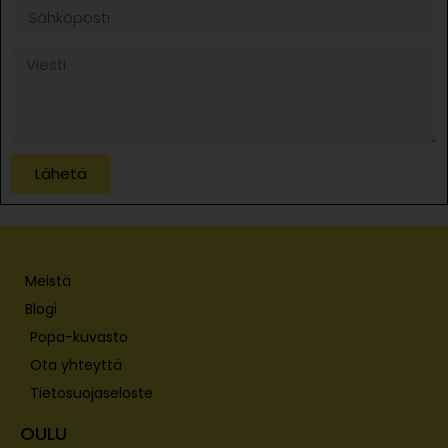
Lähetä
Meistä
Blogi
Popa-kuvasto
Ota yhteyttä
Tietosuojaseloste
OULU