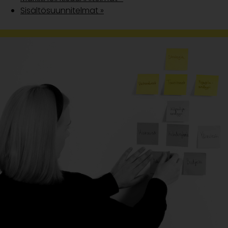
Sisältösuunnitelmat »