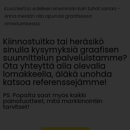
Kuva kertoo edelleen enemmän kuin tuhat sanaa –
Anna meidän olla apunasi graafisessa
onnistumisessa.
Kiinnostuitko tai heräsikö
sinulla kysymyksiä graafisen
suunnittelun palveluistamme?
Ota yhteyttä alla olevalla
lomakkeella, äläkä unohda
katsoa referenssejämme!
PS. Popalta saat myös kaikki
painotuotteet, mitä markkinointiin
tarvitset!