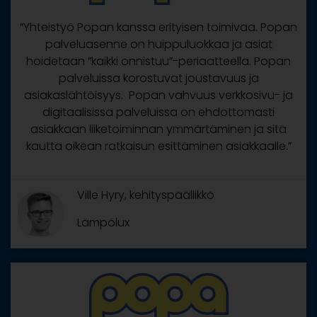
”Yhteistyö Popan kanssa erityisen toimivaa. Popan
palveluasenne on huippuluokkaa ja asiat
hoidetaan ”kaikki onnistuu”-periaatteella. Popan
palveluissa korostuvat joustavuus ja
asiakaslähtöisyys. Popan vahvuus verkkosivu- ja
digitaalisissa palveluissa on ehdottomasti
asiakkaan liiketoiminnan ymmärtäminen ja sitä
kautta oikean ratkaisun esittäminen asiakkaalle.”
Ville Hyry, kehityspäällikkö
Lämpölux