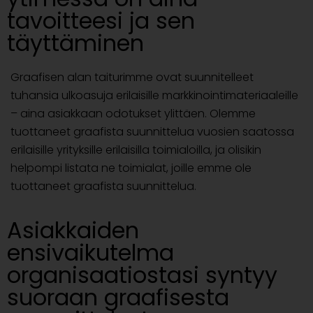
tavoitteesi ja sen
täyttäminen
Graafisen alan taiturimme ovat suunnitelleet
tuhansia ulkoasuja erilaisille markkinointimateriaaleille
– aina asiakkaan odotukset ylittäen. Olemme
tuottaneet graafista suunnittelua vuosien saatossa
erilaisille yrityksille erilaisilla toimialoilla, ja olisikin
helpompi listata ne toimialat, joille emme ole
tuottaneet graafista suunnittelua.
Asiakkaiden
ensivaikutelma
organisaatiostasi syntyy
suoraan graafisesta