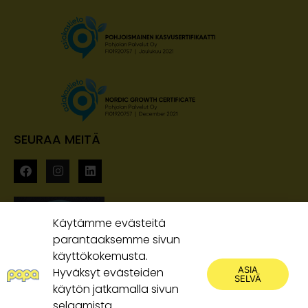
SEURAA MEITÄ
Käytämme evästeitä
parantaaksemme sivun
käyttökokemusta.
ASIA
Hyväksyt evästeiden
SELVÄ
käytön jatkamalla sivun
selaamista.