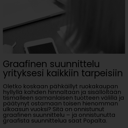
Graafinen suunnittelu
yrityksesi kaikkiin tarpeisiin
Oletko koskaan pähkäillyt ruokakaupan
hyllyllä kahden hinnaltaan ja sisällöltään
tismalleen samanlaisen tuotteen välillä ja
päätynyt ostamaan toisen hienomman
ulkoasun vuoksi? Sitä on onnistunut
graafinen suunnittelu – ja onnistunutta
graafista suunnittelua saat Popalta.