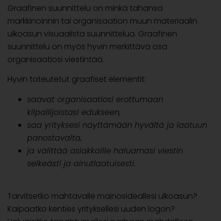
Graafinen suunnittelu on minkä tahansa
markkinoinnin tai organisaation muun materiaalin
ulkoasun visuaalista suunnittelua. Graafinen
suunnittelu on myös hyvin merkittävä osa
organisaatiosi viestintää.
Hyvin toteutetut graafiset elementit:
saavat organisaatiosi erottumaan
kilpailijoistasi edukseen,
saa yrityksesi näyttämään hyvältä ja laatuun
panostavalta,
ja välittää asiakkaille haluamasi viestin
selkeästi ja ainutlaatuisesti.
Tarvitsetko mahtavalle mainosideallesi ulkoasun?
Kaipaatko kenties yrityksellesi uuden logon?