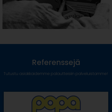
Referenssejä
Tutustu asiakkaidemme palautteisiin palveluistamme!