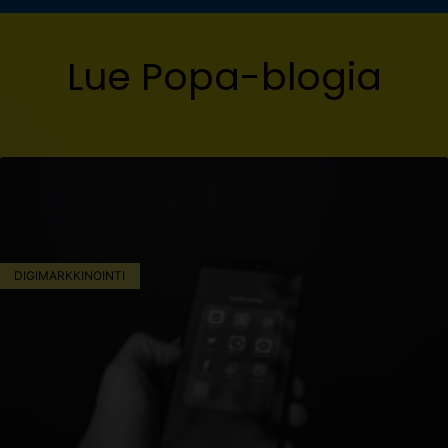
Lue Popa-blogia
DIGIMARKKINOINTI