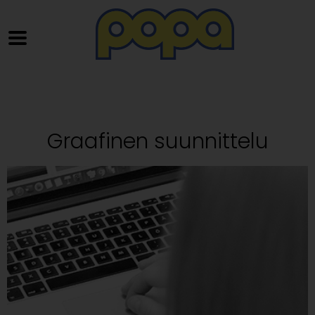
Graafinen suunnittelu