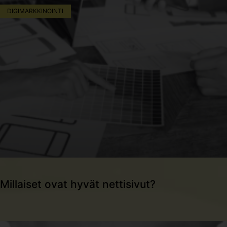
DIGIMARKKINOINTI
Millaiset ovat hyvät nettisivut?