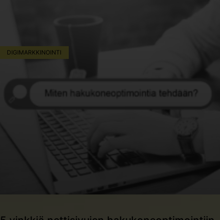
DIGIMARKKINOINTI