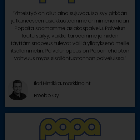
”Yhteistyö on ollut aina sujuvaa. Iso syy pitkään
jatkuneeseen asiakkuuteemme on nimenomaan
Popalta saamamme asiakaspalvelu. Palvelun
laatu säilyy, vaikka tarpeemme ja niiden
täyttämisnopeus tulevat välillä yllätyksenä meille
itsellemmekin. Palvelunopeus on Popan ehdoton
vahvuus myös sisällöntuotannon palveluissa.”
Ilari Hintikka, markkinointi
Freebo Oy