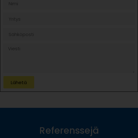
Lähetä
Referenssejä