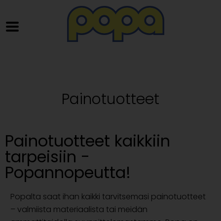
Painotuotteet​
Painotuotteet kaikkiin
tarpeisiin -
Popannopeutta!
Popalta saat ihan kaikki tarvitsemasi painotuotteet
– valmiista materiaalista tai meidän