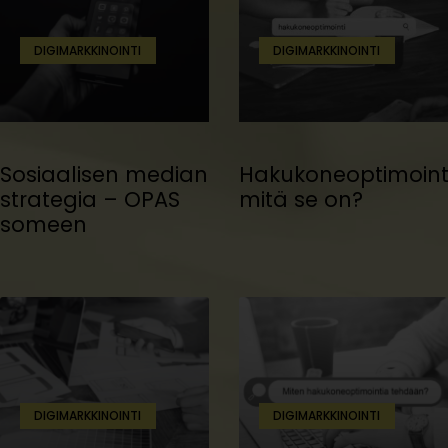
DIGIMARKKINOINTI
DIGIMARKKINOINTI
Sosiaalisen median
Hakukoneoptimointi
strategia – OPAS
mitä se on?
someen
DIGIMARKKINOINTI
DIGIMARKKINOINTI