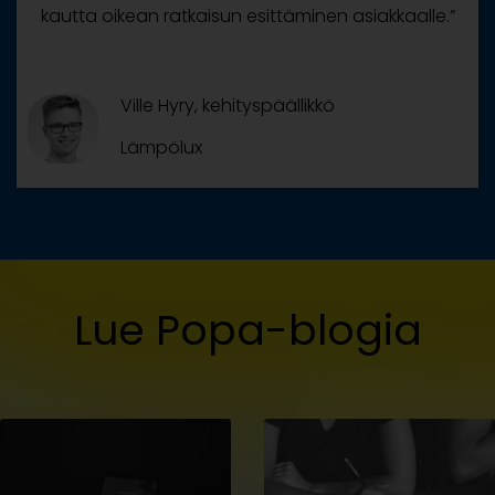
kautta oikean ratkaisun esittäminen asiakkaalle.”
Ville Hyry, kehityspäällikkö
Lämpölux
Lue Popa-blogia