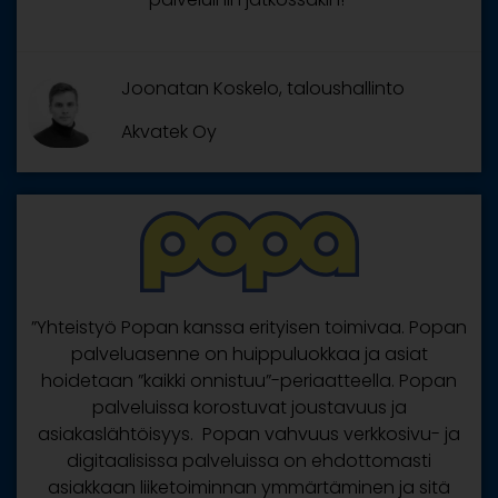
Joonatan Koskelo, taloushallinto
Akvatek Oy
”Yhteistyö Popan kanssa erityisen toimivaa. Popan
palveluasenne on huippuluokkaa ja asiat
hoidetaan ”kaikki onnistuu”-periaatteella. Popan
palveluissa korostuvat joustavuus ja
asiakaslähtöisyys. Popan vahvuus verkkosivu- ja
digitaalisissa palveluissa on ehdottomasti
asiakkaan liiketoiminnan ymmärtäminen ja sitä