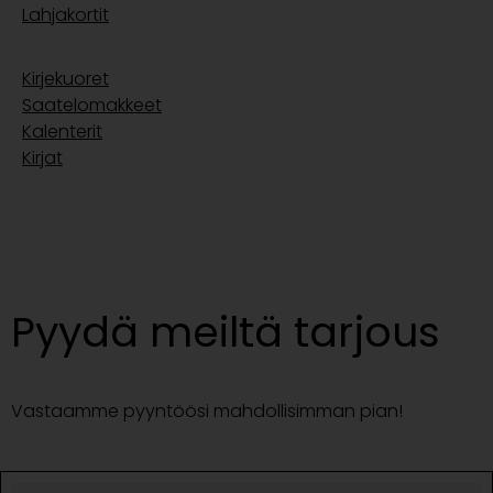
Lahjakortit
Kirjekuoret
Saatelomakkeet
Kalenterit
Kirjat
Pyydä meiltä tarjous
Vastaamme pyyntöösi mahdollisimman pian!