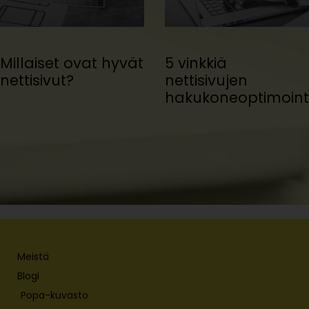
Millaiset ovat hyvät
5 vinkkiä
nettisivut?
nettisivujen
hakukoneoptimointi
Meistä
Blogi
Popa-kuvasto