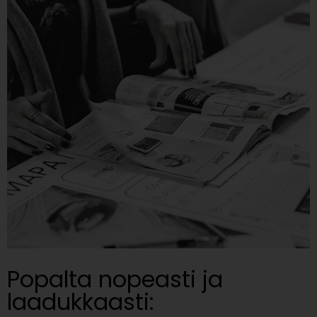
Popalta nopeasti ja
laadukkaasti: