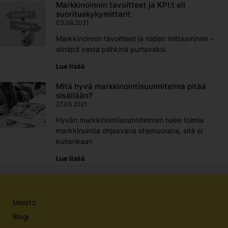
Markkinoinnin tavoitteet ja KPI:t eli
suorituskykymittarit
03.09.2021
Markkinoinnin tavoitteet ja niiden mittaaminen –
siinäpä vasta pähkinä purtavaksi.
Lue lisää
Mitä hyvä markkinointisuunnitelma pitää
sisällään?
27.05.2021
Hyvän markkinointisuunnitelman tulee toimia
markkinointia ohjaavana ohjenuorana, sitä ei
kuitenkaan
Lue lisää
Meistä
Blogi