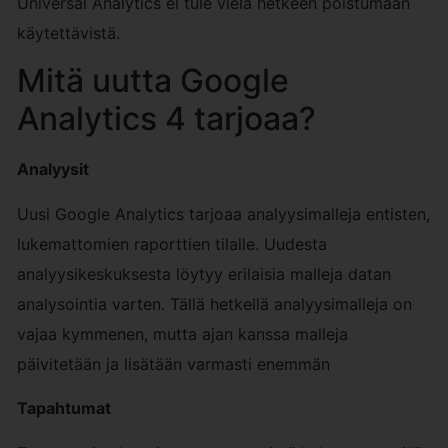
Universal Analytics ei tule vielä hetkeen poistumaan
käytettävistä.
Mitä uutta Google
Analytics 4 tarjoaa?
Analyysit
Uusi Google Analytics tarjoaa analyysimalleja entisten,
lukemattomien raporttien tilalle. Uudesta
analyysikeskuksesta löytyy erilaisia malleja datan
analysointia varten. Tällä hetkellä analyysimalleja on
vajaa kymmenen, mutta ajan kanssa malleja
päivitetään ja lisätään varmasti enemmän
Tapahtumat