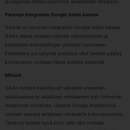
ja reagoida entistä paremmin asiakkaiden tarpeisiin.
Parempi integraatio Google Adsin kanssa
GA4:llä on syvempi integraatio Google Adsin kanssa.
GA4:n dataa voidaan käyttää relevantimpien ja
parempien mukautettujen yleisöjen luomiseen.
Esimerkiksi jos tietyssä yleisössä ollut henkilö päätyy
konversioon, voidaan hänet poistaa yleisöstä.
Mittarit
GA4:n mittarit keskittyvät selkeästi enemmän
asiakkaaseen ja asiakkaan elinkaareen kuin Universal
Analyticsin mittaristo. Uudella Google Analyticsillä
voidaan seurata asiakkaan elinkaarta kokonaisuutena.
Tämä on todella hyvä juttu, sillä näin voidaan