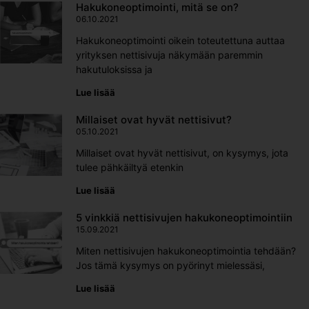
Hakukoneoptimointi, mitä se on?
06.10.2021
Hakukoneoptimointi oikein toteutettuna auttaa
yrityksen nettisivuja näkymään paremmin
hakutuloksissa ja
Lue lisää
Millaiset ovat hyvät nettisivut?
05.10.2021
Millaiset ovat hyvät nettisivut, on kysymys, jota
tulee pähkäiltyä etenkin
Lue lisää
5 vinkkiä nettisivujen hakukoneoptimointiin
15.09.2021
Miten nettisivujen hakukoneoptimointia tehdään?
Jos tämä kysymys on pyörinyt mielessäsi,
Lue lisää