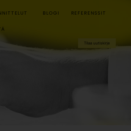
NNITTELUT
BLOGI
REFERENSSIT
TÄ
Tilaa uutiskirje