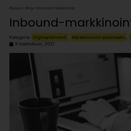
Etusivu » Blog » Inbound-markkinointi
Inbound-markkinoint
Kategoria:
Digimarkkinointi
,
Markkinoinnin automaatio
,
9 maaliskuun, 2021