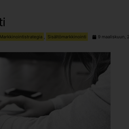
i
Markkinointistrategia
,
Sisältömarkkinointi
9 maaliskuun, 