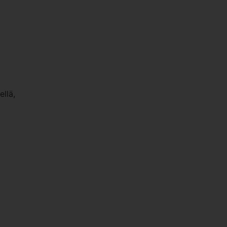
ellä,