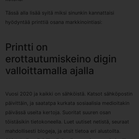
Tässä alla lisää syitä miksi sinunkin kannattaisi
hyödyntää printtiä osana markkinointiasi:
Printti on
erottautumiskeino digin
valloittamalla ajalla
Vuosi 2020 ja kaikki on sähköistä. Katsot sähköpostin
päivittäin, ja saatatpa kurkata sosiaalisia medioitakin
päivässä useita kertoja. Suoritat suuren osan
töistäsikin tietokoneella. Luet uutiset netistä, seuraat
mahdollisesti blogeja, ja etsit tietoa eri alustoilta.