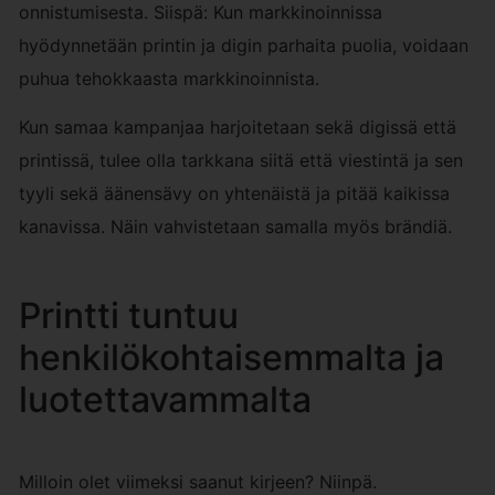
onnistumisesta. Siispä: Kun markkinoinnissa
hyödynnetään printin ja digin parhaita puolia, voidaan
puhua tehokkaasta markkinoinnista.
Kun samaa kampanjaa harjoitetaan sekä digissä että
printissä, tulee olla tarkkana siitä että viestintä ja sen
tyyli sekä äänensävy on yhtenäistä ja pitää kaikissa
kanavissa. Näin vahvistetaan samalla myös brändiä.
Printti tuntuu
henkilökohtaisemmalta ja
luotettavammalta
Milloin olet viimeksi saanut kirjeen? Niinpä.