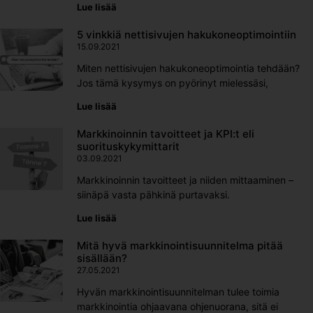
Lue lisää
5 vinkkiä nettisivujen hakukoneoptimointiin
15.09.2021
Miten nettisivujen hakukoneoptimointia tehdään?
Jos tämä kysymys on pyörinyt mielessäsi,
Lue lisää
Markkinoinnin tavoitteet ja KPI:t eli
suorituskykymittarit
03.09.2021
Markkinoinnin tavoitteet ja niiden mittaaminen –
siinäpä vasta pähkinä purtavaksi.
Lue lisää
Mitä hyvä markkinointisuunnitelma pitää
sisällään?
27.05.2021
Hyvän markkinointisuunnitelman tulee toimia
markkinointia ohjaavana ohjenuorana, sitä ei