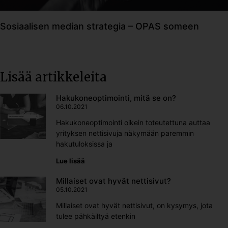
Sosiaalisen median strategia – OPAS someen
Lisää artikkeleita
Hakukoneoptimointi, mitä se on?
06.10.2021
Hakukoneoptimointi oikein toteutettuna auttaa
yrityksen nettisivuja näkymään paremmin
hakutuloksissa ja
Lue lisää
Millaiset ovat hyvät nettisivut?
05.10.2021
Millaiset ovat hyvät nettisivut, on kysymys, jota
tulee pähkäiltyä etenkin