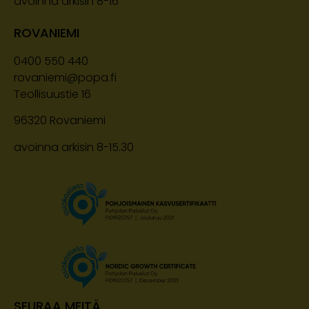
avoinna arkisin 8-16
ROVANIEMI
0400 550 440
rovaniemi@popa.fi
Teollisuustie 16
96320 Rovaniemi
avoinna arkisin 8-15.30
SEURAA MEITÄ