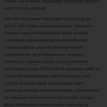
Altistut siis erilaisille digitaalisen mainonnan keinoille
useita kertoja päivässä.
Kun näet digitaalisen mainoksen internetissä, se
aktivoi vain yhden viidestä aisteistasi. Näköaistin.
Printattu markkinointimateriaali jättää erilaisen
muistijäljen, sillä asiakas pääsee koskettamaan
fyysistä tuotetta, olipa se sitten käyntikortti,
mainoslehtinen tai postilaatikkoon saapunut
printtisuora. Asiakas pääsee siis kosketukseen
materiaalisi kanssa. Tuntoaistia ei (ainakaan vielä) voi
hyödyntää digitaalisessa markkinoinnissa, joten
printillä on tässä selkeä ylivoimatekijä digiin
verrattuna. Erilaisia printtimateriaaleja, kuten folioita
tai vaikkapa silkkilaminointia käyttämällä voidaan
jättää asiakkaiden mieliin erilaisia mielikuvia ja