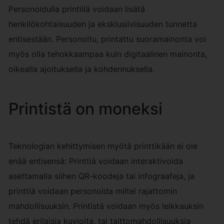
Personoidulla printillä voidaan lisätä
henkilökohtaisuuden ja eksklusiivisuuden tunnetta
entisestään. Personoitu, printattu suoramainonta voi
myös olla tehokkaampaa kuin digitaalinen mainonta,
oikealla ajoituksella ja kohdennuksella.
Printistä on moneksi
Teknologian kehittymisen myötä printtikään ei ole
enää entisensä: Printtiä voidaan interaktivoida
asettamalla siihen QR-koodeja tai infograafeja, ja
printtiä voidaan personoida miltei rajattomin
mahdollisuuksin. Printistä voidaan myös leikkauksin
tehdä erilaisia kuvioita, tai taittomahdollisuuksia