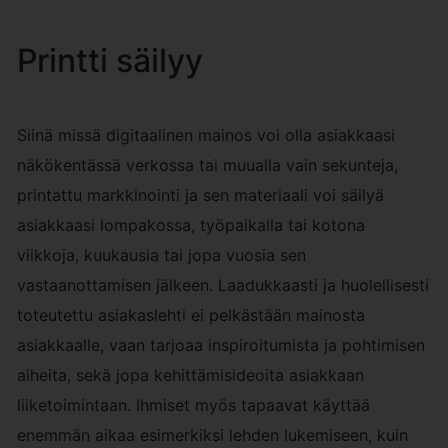
Printti säilyy
Siinä missä digitaalinen mainos voi olla asiakkaasi
näkökentässä verkossa tai muualla vain sekunteja,
printattu markkinointi ja sen materiaali voi säilyä
asiakkaasi lompakossa, työpaikalla tai kotona
viikkoja, kuukausia tai jopa vuosia sen
vastaanottamisen jälkeen. Laadukkaasti ja huolellisesti
toteutettu asiakaslehti ei pelkästään mainosta
asiakkaalle, vaan tarjoaa inspiroitumista ja pohtimisen
aiheita, sekä jopa kehittämisideoita asiakkaan
liiketoimintaan. Ihmiset myös tapaavat käyttää
enemmän aikaa esimerkiksi lehden lukemiseen, kuin