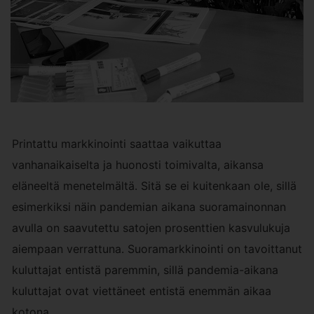
Printattu markkinointi saattaa vaikuttaa
vanhanaikaiselta ja huonosti toimivalta, aikansa
eläneeltä menetelmältä. Sitä se ei kuitenkaan ole, sillä
esimerkiksi näin pandemian aikana suoramainonnan
avulla on saavutettu satojen prosenttien kasvulukuja
aiempaan verrattuna. Suoramarkkinointi on tavoittanut
kuluttajat entistä paremmin, sillä pandemia-aikana
kuluttajat ovat viettäneet entistä enemmän aikaa
kotona.