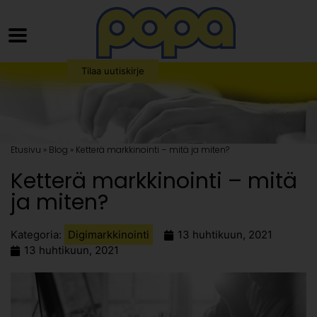
Tilaa uutiskirje
Etusivu » Blog » Ketterä markkinointi – mitä ja miten?
Ketterä markkinointi – mitä
ja miten?
Kategoria:
Digimarkkinointi
13 huhtikuun, 2021
13 huhtikuun, 2021