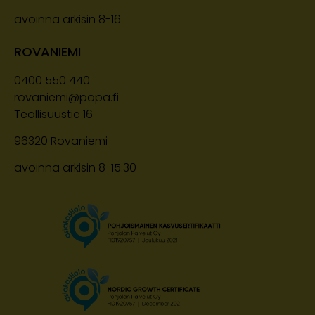
avoinna arkisin 8-16
ROVANIEMI
0400 550 440
rovaniemi@popa.fi
Teollisuustie 16
96320 Rovaniemi
avoinna arkisin 8-15.30