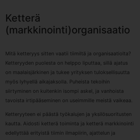
Ketterä
(markkinointi)organisaatio
Mitä ketteryys sitten vaatii tiimiltä ja organisaatiolta?
Ketteryyden puolesta on helppo liputtaa, sillä ajatus
on maalaisjärkinen ja tukee yrityksen tuloksellisuutta
myös lyhyellä aikajaksolla. Puheista tekoihin
siirtyminen on kuitenkin isompi askel, ja vanhoista
tavoista irtipääseminen on useimmille meistä vaikeaa.
Ketteryyteen ei päästä työkalujen ja yksilösuoritusten
kautta. Aidosti ketterä toiminta ja ketterä markkinointi
edellyttää erityistä tiimin ilmapiirin, ajattelun ja