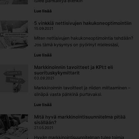
tulee pähkäiltyä etenkin
Lue lisää
5 vinkkiä nettisivujen hakukoneoptimointiin
15.09.2021
Miten nettisivujen hakukoneoptimointia tehdään?
Jos tämä kysymys on pyörinyt mielessäsi,
Lue lisää
Markkinoinnin tavoitteet ja KPI:t eli
suorituskykymittarit
03.09.2021
Markkinoinnin tavoitteet ja niiden mittaaminen –
siinäpä vasta pähkinä purtavaksi.
Lue lisää
Mitä hyvä markkinointisuunnitelma pitää
sisällään?
27.05.2021
Hyvän markkinointisuunnitelman tulee toimia