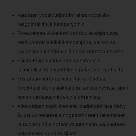
Varataan vuosibudjettiin rahaa nopeisiin
reagointeihin ja kampanjoihin
Toteutetaan vikkelästi kotisivulle ohjautuvia
testiluontoisia klikkikampanjoita, vaikka se
täydellinen ländäri vielä antaa odottaa itseään
Päivitetään markkinointimateriaaleja
säännöllisesti myyntitiimin palautteen pohjalta
Testataan uutta palvelu- tai tuoteideaa
potentiaalisten asiakkaiden kanssa hyvissä ajoin
ennen tuotesuunnittelun aloittamista
Allokoidaan markkinoinnin budjetoinnissa tietty
%-osuus resursseja nopeatahtiseen tekemiseen
ja budjetointi sidotaan muutamaan kuukauteen
kokonaisen vuoden sijaan