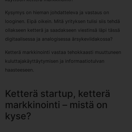
Kysymys on hieman johdatteleva ja vastaus on
looginen. Eipä oikein. Mitä yrityksen tulisi siis tehdä
ollakseen ketterä ja saadakseen viestinsä läpi tässä
digitaalisessa ja analogisessa ärsykeviidakossa?
Ketterä markkinointi vastaa tehokkaasti muuttuneen
kuluttajakäyttäytymisen ja informaatiotulvan
haasteeseen.
Ketterä startup, ketterä
markkinointi – mistä on
kyse?