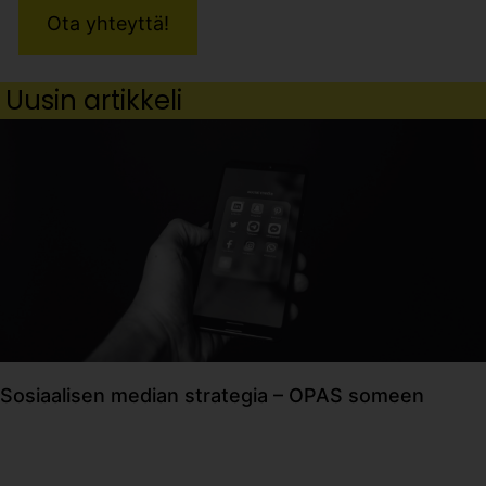
Ota yhteyttä!
Uusin artikkeli
Sosiaalisen median strategia – OPAS someen