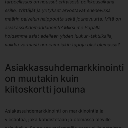
tarpeellisuus on noussut erityisesti poikkeusaikana
esille. Yrittäjät ja yritykset arvostavat enenevissä
määrin palvelun helppoutta sekä jouhevuutta. Mitä on
asiakassuhdemarkkinointi? Miksi me Popalla
hoidamme asiat edelleen yhden luukun-taktiikalla,
vaikka varmasti nopeampiakin tapoja olisi olemassa?
Asiakkassuhdemarkkinointi
on muutakin kuin
kiitoskortti jouluna
Asiakassuhdemarkkinointi on markkinointia ja
viestintää, joka kohdistetaan jo olemassa oleville