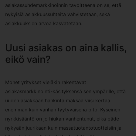
asiakassuhdemarkkinoinnin tavoitteena on se, että
nykyisiä asiakkuussuhteita vahvistetaan, sekä
asiakkuuksien arvoa kasvatetaan.
Uusi asiakas on aina kallis,
eikö vain?
Monet yritykset vieläkin rakentavat
asiakasmarkkinointi-käsityksensä sen ympärille, että
uuden asiakkaan hankinta maksaa viisi kertaa
enemmän kuin vanhan tyytyväisenä pito. Kyseinen
nyrkkisääntö on jo hiukan vanhentunut, eikä päde
nykyään juurikaan kuin massatuotantotuotteisiin ja