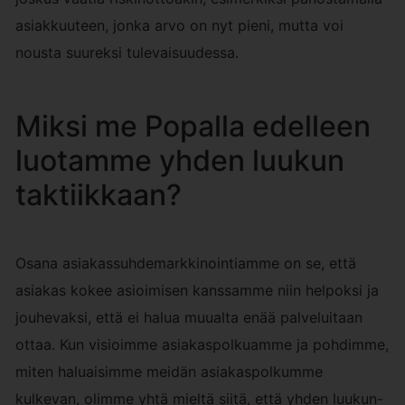
asiakkuuteen, jonka arvo on nyt pieni, mutta voi
nousta suureksi tulevaisuudessa.
Miksi me Popalla edelleen
luotamme yhden luukun
taktiikkaan?
Osana asiakassuhdemarkkinointiamme on se, että
asiakas kokee asioimisen kanssamme niin helpoksi ja
jouhevaksi, että ei halua muualta enää palveluitaan
ottaa. Kun visioimme asiakaspolkuamme ja pohdimme,
miten haluaisimme meidän asiakaspolkumme
kulkevan, olimme yhtä mieltä siitä, että yhden luukun-