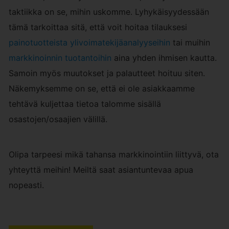
taktiikka on se, mihin uskomme. Lyhykäisyydessään
tämä tarkoittaa sitä, että voit hoitaa tilauksesi
painotuotteista
ylivoimatekijäanalyyseihin
tai muihin
markkinoinnin tuotantoihin
aina yhden ihmisen kautta.
Samoin myös muutokset ja palautteet hoituu siten.
Näkemyksemme on se, että ei ole asiakkaamme
tehtävä kuljettaa tietoa talomme sisällä
osastojen/osaajien välillä.
Olipa tarpeesi mikä tahansa markkinointiin liittyvä, ota
yhteyttä meihin! Meiltä saat asiantuntevaa apua
nopeasti.