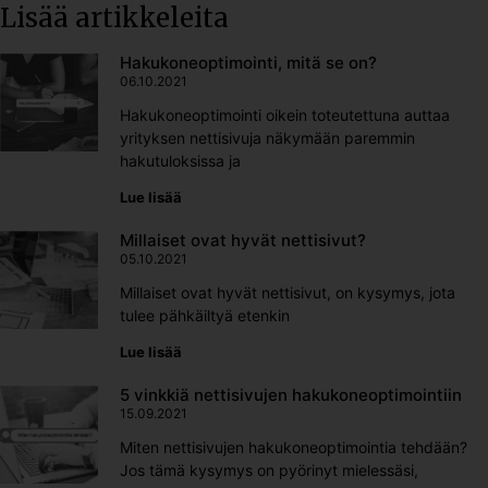
Lisää artikkeleita
Hakukoneoptimointi, mitä se on?
06.10.2021
Hakukoneoptimointi oikein toteutettuna auttaa
yrityksen nettisivuja näkymään paremmin
hakutuloksissa ja
Lue lisää
Millaiset ovat hyvät nettisivut?
05.10.2021
Millaiset ovat hyvät nettisivut, on kysymys, jota
tulee pähkäiltyä etenkin
Lue lisää
5 vinkkiä nettisivujen hakukoneoptimointiin
15.09.2021
Miten nettisivujen hakukoneoptimointia tehdään?
Jos tämä kysymys on pyörinyt mielessäsi,