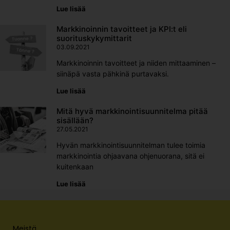
Lue lisää
Markkinoinnin tavoitteet ja KPI:t eli
suorituskykymittarit
03.09.2021
Markkinoinnin tavoitteet ja niiden mittaaminen –
siinäpä vasta pähkinä purtavaksi.
Lue lisää
Mitä hyvä markkinointisuunnitelma pitää
sisällään?
27.05.2021
Hyvän markkinointisuunnitelman tulee toimia
markkinointia ohjaavana ohjenuorana, sitä ei
kuitenkaan
Lue lisää
Meistä